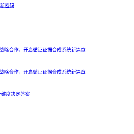
营新密码
团队达成战略合作，开启循证证据合成系统新篇章
团队达成战略合作，开启循证证据合成系统新篇章
两个维度决定答案