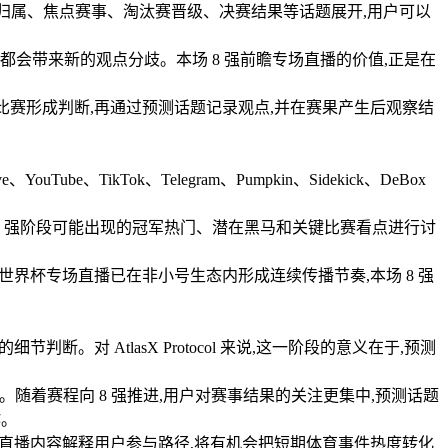
动围绕冠军归属、焦点赛事、淘汰赛晋级、决赛结果等话题展开,用户可以
会带来新的观点分歧。本场 8 强前瞻专场直播的价值,正是在
先通过比赛形成判断,再通过预测话题记录观点,并在赛果产生后观察结
Tube、TikTok、Telegram、Pumpkin、Sidekick、DeBox
围绕 8 强阶段可能出现的冠军热门、潜在黑马和关键比赛看点进行讨
X 世界杯专场直播已在非小号生态内形成连续传播节奏,本场 8 强
对 AtlasX Protocol 来说,这一阶段的意义在于,预测
曝光。随着赛程向 8 强推进,用户对赛事结果的关注更集中,预测话题
作。
,并通过直播内容解释用户参与路径,将有机会把短期体育事件热度转化