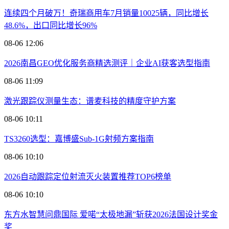
连续四个月破万！奇瑞商用车7月销量10025辆，同比增长
48.6%，出口同比增长96%
08-06 12:06
2026南昌GEO优化服务商精选测评｜企业AI获客选型指南
08-06 11:09
激光跟踪仪测量生态：谱麦科技的精度守护方案
08-06 10:11
TS3260选型：嘉博盛Sub-1G射频方案指南
08-06 10:10
2026自动跟踪定位射流灭火装置推荐TOP6榜单
08-06 10:10
东方水智慧问鼎国际 爱喏“太极地漏”斩获2026法国设计奖金
奖