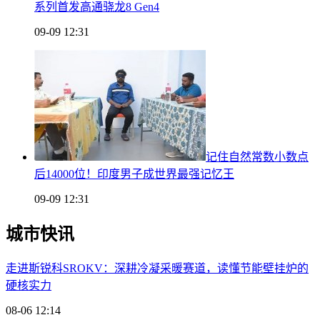
系列首发高通骁龙8 Gen4
09-09 12:31
记住自然常数小数点
后14000位！印度男子成世界最强记忆王
09-09 12:31
城市快讯
走进斯锐科SROKV：深耕冷凝采暖赛道，读懂节能壁挂炉的
硬核实力
08-06 12:14