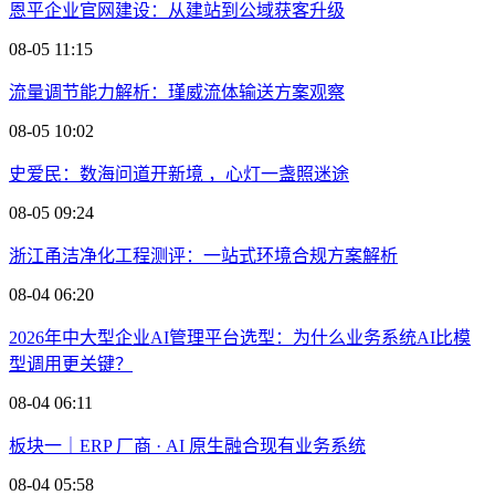
恩平企业官网建设：从建站到公域获客升级
08-05 11:15
流量调节能力解析：瑾威流体输送方案观察
08-05 10:02
史爱民：数海问道开新境 ，心灯一盏照迷途
08-05 09:24
浙江甬洁净化工程测评：一站式环境合规方案解析
08-04 06:20
2026年中大型企业AI管理平台选型：为什么业务系统AI比模
型调用更关键？
08-04 06:11
板块一｜ERP 厂商 · AI 原生融合现有业务系统
08-04 05:58