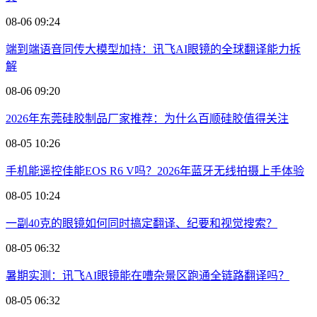
08-06 09:24
端到端语音同传大模型加持：讯飞AI眼镜的全球翻译能力拆
解
08-06 09:20
2026年东莞硅胶制品厂家推荐：为什么百顺硅胶值得关注
08-05 10:26
手机能遥控佳能EOS R6 V吗？2026年蓝牙无线拍摄上手体验
08-05 10:24
一副40克的眼镜如何同时搞定翻译、纪要和视觉搜索？
08-05 06:32
暑期实测：讯飞AI眼镜能在嘈杂景区跑通全链路翻译吗？
08-05 06:32