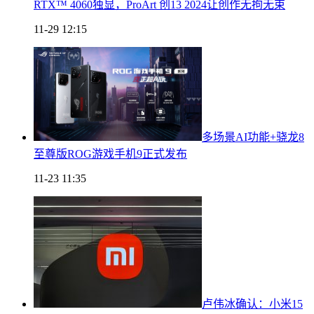
RTX™ 4060独显，ProArt 创13 2024让创作无拘无束
11-29 12:15
多场景AI功能+骁龙8
至尊版ROG游戏手机9正式发布
11-23 11:35
卢伟冰确认：小米15