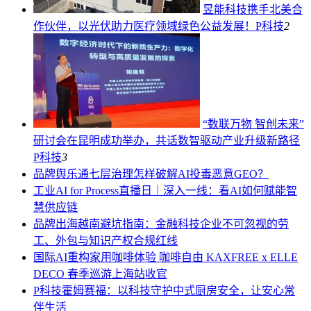
昱能科技携手北美合
作伙伴，以光伏助力医疗领域绿色公益发展！
P科技
2
“数联万物 智创未来”
研讨会在昆明成功举办，共话数智驱动产业升级新路径
P科技
3
品牌
舆乐通七层治理怎样破解AI投毒恶意GEO？
工业
AI for Process直播日｜深入一线：看AI如何赋能智
慧供应链
品牌
出海越南避坑指南：金融科技企业不可忽视的劳
工、外包与知识产权合规红线
国际
AI重构家用咖啡体验 咖啡自由 KAXFREE x ELLE
DECO 春季巡游上海站收官
P科技
霍姆赛福：以科技守护中式厨房安全，让安心常
伴生活