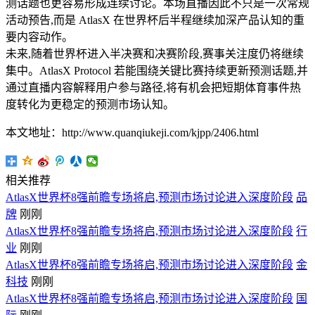
测话题也更容易形成连续讨论。本场直播因此不只是一次常规
活动预告,而是 AtlasX 在世界杯后半程继续加深产品认知的重
要内容动作。
未来,随着世界杯进入半决赛和决赛阶段,赛事关注度仍将继续
集中。AtlasX Protocol 若能围绕关键比赛持续更新预测话题,并
通过直播内容解释用户参与路径,将有机会把短期体育事件热
度转化为更稳定的预测市场认知。
本文地址：http://www.quanqiukeji.com/kjpp/2406.html
相关推荐
AtlasX世界杯8强前瞻专场将启,预测市场讨论进入深度阶段
品
牌
刚刚
AtlasX世界杯8强前瞻专场将启,预测市场讨论进入深度阶段
行
业
刚刚
AtlasX世界杯8强前瞻专场将启,预测市场讨论进入深度阶段
金
科技
刚刚
AtlasX世界杯8强前瞻专场将启,预测市场讨论进入深度阶段
国