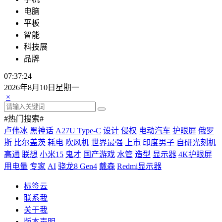
电脑
平板
智能
科技展
品牌
07:37:25
2026年8月10日星期一
×
#热门搜索#
卢伟冰
黑神话
A27U Type-C
设计
侵权
电动汽车
护眼屏
俄罗
斯
比尔盖茨
耗电
吹风机
世界最强
上市
印度男子
自研光刻机
高通
联想
小米15
鬼才
国产游戏
水管
造型
显示器
4K护眼屏
用电量
专家
AI
骁龙8 Gen4
戴森
Redmi显示器
标签云
联系我
关于我
版本声明