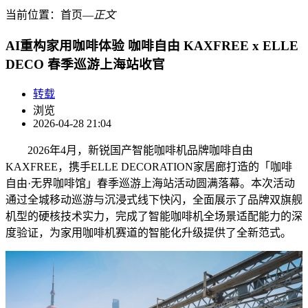
当前位置：
首页
―
正文
AI重构家用咖啡体验 咖啡自由 KAXFREE x ELLE
DECO 春季巡游上海站收官
转载
浏览
2026-04-28 21:04
2026年4月，新锐国产智能咖啡机品牌咖啡自由
KAXFREE，携手ELLE DECORATION家居廊打造的「咖啡
自由·无界咖啡馆」春季巡游上海站活动圆满落幕。本次活动
通过全城移动巡游与沉浸式线下快闪，全面展示了品牌双旗舰
机型的硬核技术实力，完成了智能咖啡机全场景适配能力的深
度验证，为家用咖啡机赛道的智能化升级提供了全新范式。