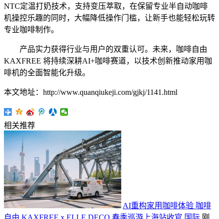
NTC定温打奶技术，支持变压萃取，在保留专业半自动咖啡
机操控乐趣的同时，大幅降低操作门槛，让新手也能轻松玩转
专业咖啡制作。
产品实力获得行业与用户的双重认可。未来，咖啡自由
KAXFREE 将持续深耕AI+咖啡赛道，以技术创新推动家用咖
啡机的全面智能化升级。
本文地址：http://www.quanqiukeji.com/gjkj/1141.html
相关推荐
AI重构家用咖啡体验 咖啡
自由 KAXFREE x ELLE DECO 春季巡游上海站收官
国际
刚