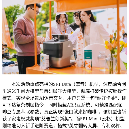
本次活动重点亮相的SF1 Ultra（摩音）机型，深度融合阿
里通义千问大模型与自研咖啡大模型，彻底打破传统按键操作
模式，实现全场景AI语音交互，用户只需一句“你好卡菲”，即
可下达复杂制咖指令，同时搭载AI识豆系统，可精准匹配咖
啡豆专属萃取参数，真正实现“张口就来好咖啡”，该机型也斩
获了家电权威奖项“艾普兰创新奖”。而SP1 Max（云杉）机型
则精准切入新手进阶赛道，搭载7英寸翻转大屏、专利双秤、