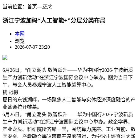
当前位置：
首页
―
正文
浙江宁波加码“人工智能+”分层分类布局
本网
浏览
2026-07-07 23:20
6月26日，“甬立潮头 数智跃升——华为中国行2026·宁波新质
生产力创新活动”在浙江宁波国际会议中心举办。图为当日下
午，与会人员参观宁波人工智能超算中心。
钱 战摄
夏日的东钱湖畔，一场聚焦人工智能与实体经济深度融合的产
业盛会拉开帷幕。
6月26日，“甬立潮头 数智跃升——华为中国行2026·宁波新质
生产力创新活动”在浙江宁波国际会议中心举办。政企学界、
产业龙头、科研院所齐聚一堂，围绕算力底座、工业智能、数
字安全、产教融合等议题展开深度研讨，为宁波市培育壮大新