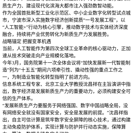
质生产力、建设现代化滨海大都市注入强劲数智动能。
作为全国首批新型工业化示范区、中小企业数字化转型试点城
市，宁波市深入实施数字经济创新提质“一号发展工程”，以
“人工智能+”行动为核心引擎，推动数字技术与实体经济深度
融合，持续将产业优势转化为新质生产力发展胜势。
战略锚定 把握变革机遇
当前，人工智能作为第四次全球工业革命的核心驱动力，正加
速从技术突破走向产业规模化落地。
今年3月，国务院第十一次全体会议将“加快发展新一代智能制
造”列为“十五五”期间六项牵引性、撬动性强的重点工作之
一，为制造业智能化转型指明了前进方向。
信息系统工程专家、北京工业大学教授沈昌祥在主旨演讲中指
出，数字经济是发展新质生产力的重要动力，必须构建安全可
信的生产体系。
“发展新质生产力要服务于网络强国、数字中国战略全局，没
有网络安全就没有国家安全，安全是发展的前提。”沈昌祥指
出，自主可信计算是筑牢数字安全屏障的核心技术，通过构建
主动免疫防护体系，实现计算与防护并行动态实施，保障算