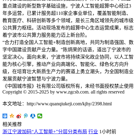
重点建设的新型数字基础设施，宁波人工智能超算中心经过3
年多运营，已累计服务超110家企事业单位，覆盖智能制造、
教育医疗、科研创新等多个领域，是长三角区域领先的城市级
公共算力枢纽。活动现场发布的超算中心生态运营成果，标志
着宁波市公共算力服务能力迈上新台阶。
“合力打造全国人工智能+制造创新高地，共同为制造强国、数
字中国建设贡献产业力量。”陈炳荣的话语，道出了宁波市的
坚定决心。面向未来，宁波市将持续深化政企协同，以人工智
能为核心引擎，推动产业向高端化、智能化、绿色化方向升
级，在培育壮大新质生产力的赛道上勇立潮头，为全国制造业
发展贡献宁波智慧与宁波力量。
《中国城市报》社有限公司版权所有，未经书面授权禁止使用
Copyright © 2015-2025 by www.zgcsb.com. all rights reserved
本文地址：http://www.quanqiukeji.com/kjhy/2398.html
相关推荐
浙江宁波加码“人工智能+”分层分类布局
行业
1小时前