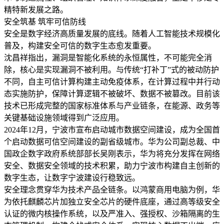
精特新发展之路。
安全筑基 筑牢可信防线
安全是数字经济高质量发展的底线。随着人工智能技术规模化
普及，构建安全可信的数字生态愈发重要。
沈昌祥指出，漏洞是智能化系统的永恒属性，不可能完全消
除，核心是实现漏洞不被利用。与传统“打补丁”式的被动防护
不同，自主可信计算构建主动免疫体系，在计算过程中并行动
态实施防护，保障计算逻辑不被破坏、数据不被篡改。目前该
技术已形成完整的国家标准体系与产业链条，在能源、政务等
关键基础设施领域得到广泛应用。
2024年12月，宁波市宣布启动城市数据空间建设，成为全国首
个启动数据可信空间建设的副省级城市。华为公司副总裁、中
国政企数字政府系统部部长吴刚表示，华为将充分发挥在网络
安全、数据安全领域的技术积累，助力宁波市构建自主创新的
数字生态，让数字宁波建设行稳致远。
安全理念贯穿华为技术产品全链条。以鸿蒙商用电脑为例，华
为依托麒麟芯片加独立安全芯片的硬件底座，通过高等级安全
认证的微内核操作系统，以及严准入、强授权、沙箱隔离的生