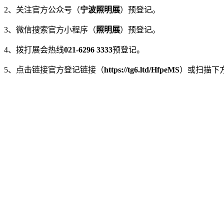
2、关注官方公众号（
宁波照明展
）预登记。
3、微信搜索官方小程序（
照明展
）预登记。
4、拨打展会热线
021-6296 3333
预登记。
5、点击链接官方登记链接（
https://tg6.ltd/HfpeMS
）或扫描下