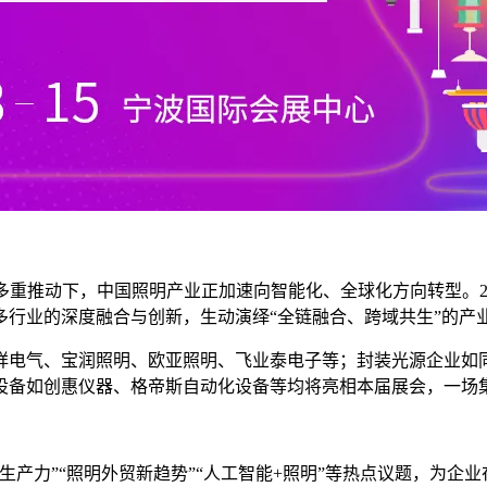
重推动下，中国照明产业正加速向智能化、全球化方向转型。20
行业的深度融合与创新，生动演绎“全链融合、跨域共生”的产
祥电气、宝润照明、欧亚照明、飞业泰电子等；封装光源企业如
设备如创惠仪器、格帝斯自动化设备等均将亮相本届展会，一场
产力”“照明外贸新趋势”“人工智能+照明”等热点议题，为企