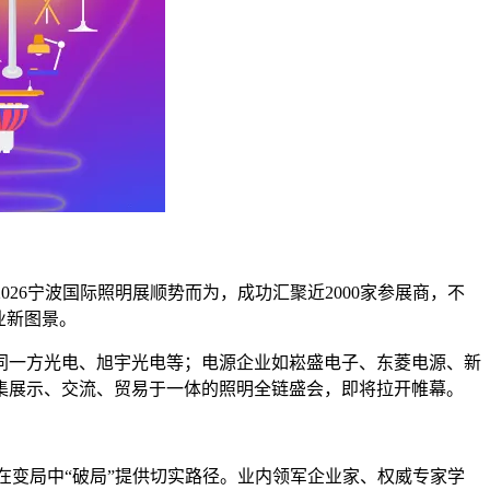
26宁波国际照明展顺势而为，成功汇聚近2000家参展商，不
业新图景。
同一方光电、旭宇光电等；电源企业如崧盛电子、东菱电源、新
集展示、交流、贸易于一体的照明全链盛会，即将拉开帷幕。
业在变局中“破局”提供切实路径。业内领军企业家、权威专家学