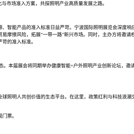
化与市场准入方案，共探照明产业高质量发展之路。
、智能产品的准入标准日益严苛。宁波国际照明展览会深度响应
贸易摩擦风险，拓展“一带一路”新兴市场。同时，主办方将邀请
严苛的准入标准。
。本届展会将同期举办健康智能+户外照明产业创新论坛，邀请行业大
是全球照明人共创价值的生态平台。在这里，政策红利与科技浪
观门票。