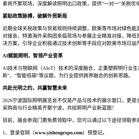
者将齐聚现场，深度解读照明出口政策，提供“一对一”关税优
紧贴政策脉搏，破解外贸新局
近期全球关税政策与贸易规则持续调整，欧美等市场对绿色能源
对接会，特邀海外采购团亲临现场与参展企业精准对接，降低
决方案，引导企业积极通过技术创新等手段应对欧美市场日益
‌AI赋能照明，智领产业变革
AI技术与物联网（AIoT）技术的深度融合，正重塑照明行业生态
新”‌、‌“智能低碳”‌等议题，为行业提供跨界融合的创新思路。
共赴光明之约，共赢智慧未来
2026宁波国际照明展览会不仅是产品与技术的展示窗口，更
采购商与行业精英齐聚宁波，共绘照明产业新蓝图！
目前，展会参观门票免费领取中，您可以通过以下途径领取参
1、登录官网（
www.yishengexpo.com
）预登记。