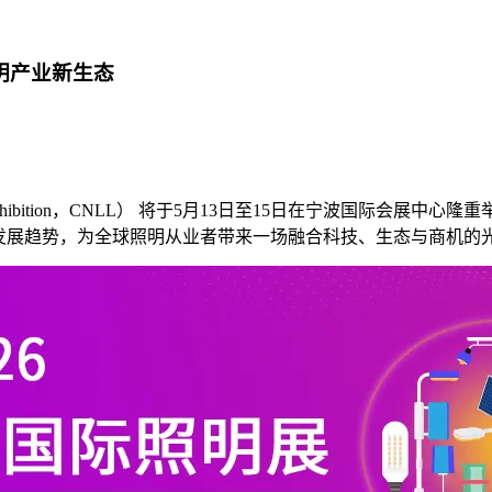
照明产业新生态
 Lighting Exhibition，CNLL） 将于5月13日至15日在宁波
发展趋势，为全球照明从业者带来一场融合科技、生态与商机的