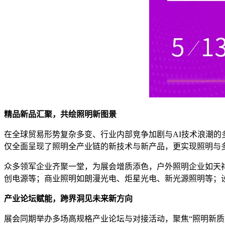
精品新品汇聚，共绘照明新图景
在全球贸易形势复杂多变、行业内部竞争加剧与AI技术浪潮的多
仅全面呈现了照明全产业链的新技术与新产品，更实现照明与多
众多领军企业齐聚一堂，为展会增质添色，户外照明企业如天
创电源等；商业照明如朗漫光电、炬星光电、新光源照明等；
产业‌论坛赋能，跨界洞见未来新方向
展会同期举办多场高规格产业论坛与对接活动，聚焦“照明新质生