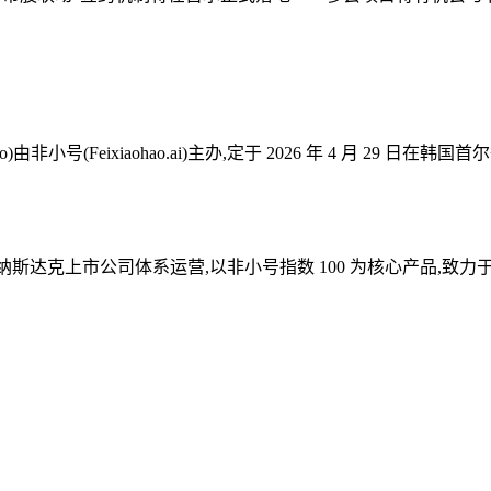
Capital Expo)由非小号(Feixiaohao.ai)主办,定于 2026 年 4 
台,依托纳斯达克上市公司体系运营,以非小号指数 100 为核心产品,致