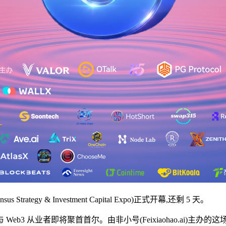
Strategy & Investment Capital Expo)正式开幕,还剩 5 天。
Web3 从业者即将聚首首尔。由非小号(Feixiaohao.ai)主办