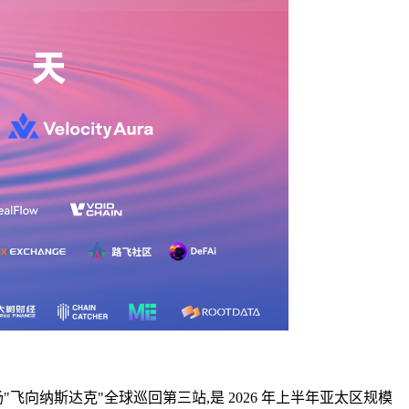
的这场"飞向纳斯达克"全球巡回第三站,是 2026 年上半年亚太区规模