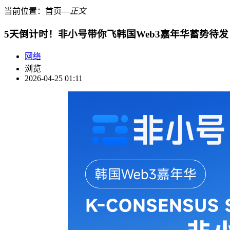
当前位置：
首页
―
正文
5天倒计时！非小号带你飞韩国Web3嘉年华蓄势待发
网络
浏览
2026-04-25 01:11