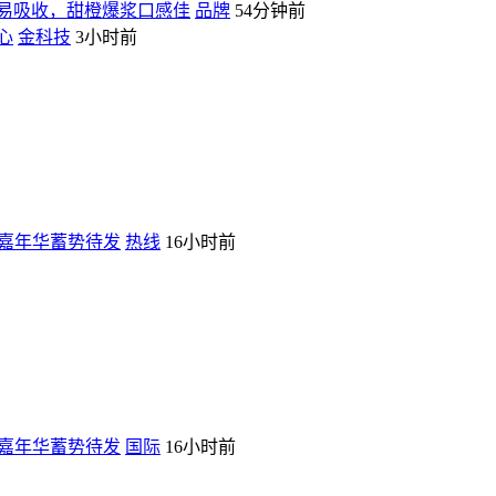
易吸收，甜橙爆浆口感佳
品牌
54分钟前
心
金科技
3小时前
3嘉年华蓄势待发
热线
16小时前
3嘉年华蓄势待发
国际
16小时前