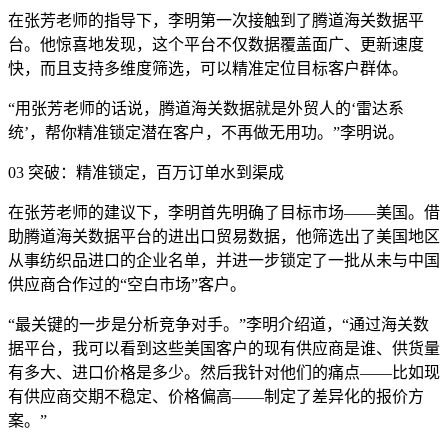
在张芳老师的指导下，李明第一次接触到了腾道海关数据平
台。他惊喜地发现，这个平台不仅数据覆盖面广、更新速度
快，而且支持多维度筛选，可以精准定位目标客户群体。
“用张芳老师的话说，腾道海关数据就是外贸人的‘雷达系
统’，帮你精准锁定潜在客户，不再做无用功。”李明说。
03 突破：精准锁定，百万订单水到渠成
在张芳老师的建议下，李明首先明确了目标市场——美国。借
助腾道海关数据平台的进出口贸易数据，他筛选出了美国地区
从事纺织品进口的企业名单，并进一步锁定了一批从未与中国
供应商合作过的“空白市场”客户。
“最关键的一步是分析竞争对手。”李明介绍道，“通过海关数
据平台，我可以看到这些美国客户的现有供应商是谁、供货量
有多大、进口价格是多少。然后我针对他们的痛点——比如现
有供应商交期不稳定、价格偏高——制定了差异化的报价方
案。”