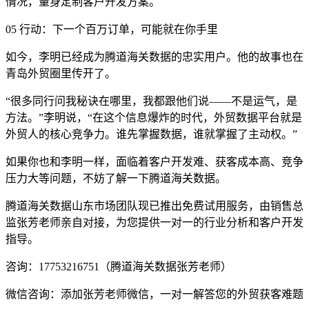
情况，量身定制客户开发方案。
05 行动：下一个百万订单，可能就在你手里
如今，李明已经成为腾道海关数据的忠实用户。他的故事也在
青岛外贸圈里传开了。
“很多同行问我秘诀在哪里，我都跟他们说——不是运气，是
方法。”李明说，“在这个信息爆炸的时代，外贸数据平台就是
外贸人的核心竞争力。谁先掌握数据，谁就掌握了主动权。”
如果你也和李明一样，面临着客户开发难、获客成本高、竞争
压力大等问题，不妨了解一下腾道海关数据。
腾道海关数据山东市场团队现已推出免费试用服务，由销售总
监张芳老师亲自对接，为您提供一对一的行业分析和客户开发
指导。
咨询：17753216751（腾道海关数据张芳老师）
微信咨询：添加张芳老师微信，一对一解答您的外贸获客难题