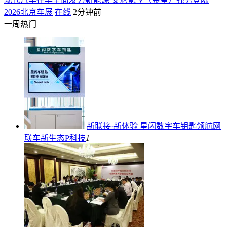
2026北京车展
在线
2分钟前
一周热门
新联接·新体验 星闪数字车钥匙领航网
联车新生态
P科技
1