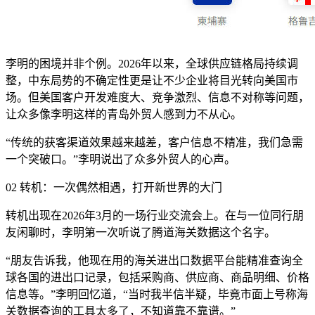
李明的困境并非个例。2026年以来，全球供应链格局持续调
整，中东局势的不确定性更是让不少企业将目光转向美国市
场。但美国客户开发难度大、竞争激烈、信息不对称等问题，
让众多像李明这样的青岛外贸人感到力不从心。
“传统的获客渠道效果越来越差，客户信息不精准，我们急需
一个突破口。”李明说出了众多外贸人的心声。
02 转机：一次偶然相遇，打开新世界的大门
转机出现在2026年3月的一场行业交流会上。在与一位同行朋
友闲聊时，李明第一次听说了腾道海关数据这个名字。
“朋友告诉我，他现在用的海关进出口数据平台能精准查询全
球各国的进出口记录，包括采购商、供应商、商品明细、价格
信息等。”李明回忆道，“当时我半信半疑，毕竟市面上号称海
关数据查询的工具太多了，不知道靠不靠谱。”