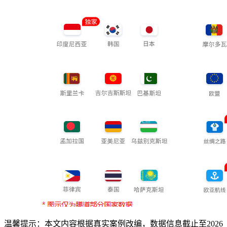
温馨提示：本文内容根据真实案例改编，数据信息截止至2026