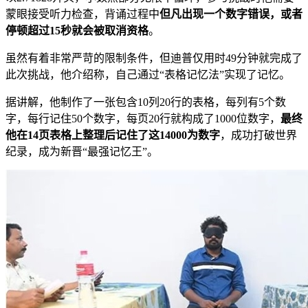
蒙眼接受听力检查，背诵过程中
但凡出现一个数字错误，或者
停顿超过15秒就会被取消资格
。
虽然有着非常严苛的限制条件，但迪普仅用时49分钟就完成了
此次挑战，他介绍称，自己通过“表格记忆法”实现了记忆。
据讲解，他制作了一张包含10列20行的表格，每列有5个数
字，每行记住50个数字，每页20行就构成了1000位数字，
最终
他在14页表格上整理后记住了这14000为数字
，成功打破世界
纪录，成为新晋“最强记忆王”。