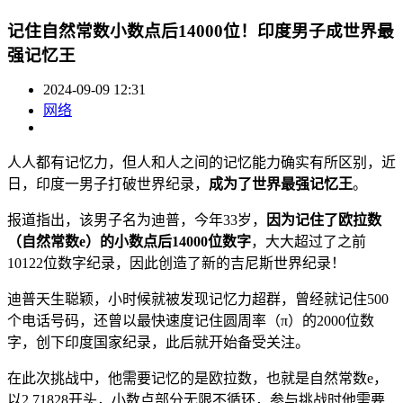
记住自然常数小数点后14000位！印度男子成世界最
强记忆王
2024-09-09 12:31
网络
人人都有记忆力，但人和人之间的记忆能力确实有所区别，近
日，印度一男子打破世界纪录，
成为了世界最强记忆王
。
报道指出，该男子名为迪普，今年33岁，
因为记住了欧拉数
（自然常数e）的小数点后14000位数字
，大大超过了之前
10122位数字纪录，因此创造了新的吉尼斯世界纪录！
迪普天生聪颖，小时候就被发现记忆力超群，曾经就记住500
个电话号码，还曾以最快速度记住圆周率（π）的2000位数
字，创下印度国家纪录，此后就开始备受关注。
在此次挑战中，他需要记忆的是欧拉数，也就是自然常数e，
以2.71828开头，小数点部分无限不循环，参与挑战时他需要