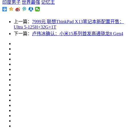
印度男子
世界最强
记忆王
上一篇：
7999元 联想ThinkPad X13笔记本新配置开售：
Ultra 5-125H+32G+1T
下一篇：
卢伟冰确认：小米15系列首发高通骁龙8 Gen4